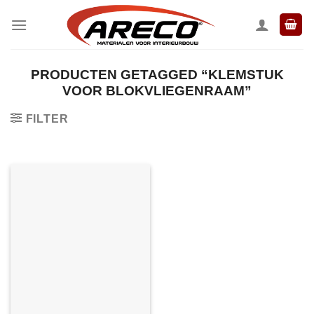
Ga
naar
inhoud
PRODUCTEN GETAGGED “KLEMSTUK
VOOR BLOKVLIEGENRAAM”
FILTER