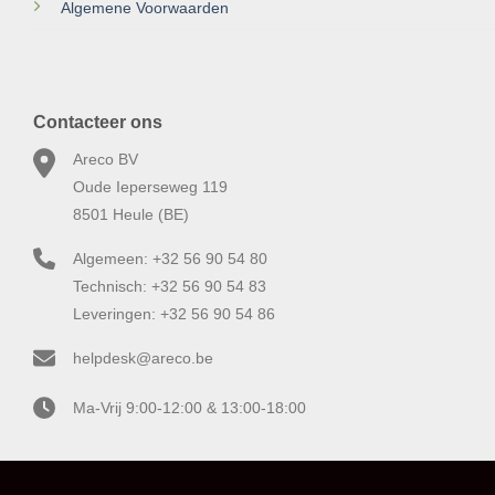
Algemene Voorwaarden
Contacteer ons
Areco BV
Oude Ieperseweg 119
8501 Heule (BE)
Algemeen: +32 56 90 54 80
Technisch: +32 56 90 54 83
Leveringen: +32 56 90 54 86
helpdesk@areco.be
Ma-Vrij 9:00-12:00 & 13:00-18:00