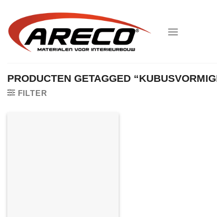
Ga
naar
inhoud
PRODUCTEN GETAGGED “KUBUSVORMIG
FILTER