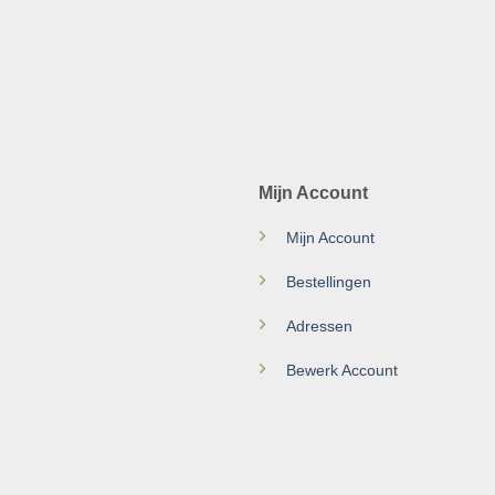
Mijn Account
Mijn Account
Bestellingen
Adressen
Bewerk Account