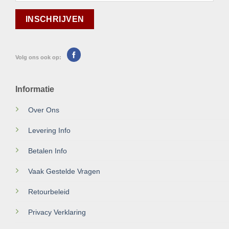
Volg ons ook op:
Informatie
Over Ons
Levering Info
Betalen Info
Vaak Gestelde Vragen
Retourbeleid
Privacy Verklaring