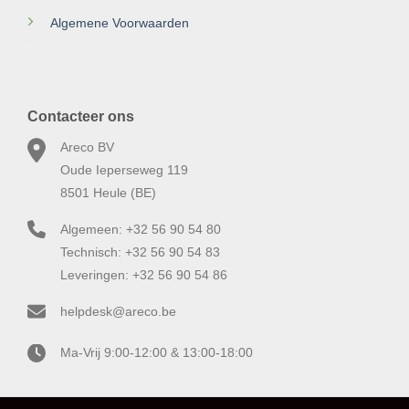
Algemene Voorwaarden
Contacteer ons
Areco BV
Oude Ieperseweg 119
8501 Heule (BE)
Algemeen: +32 56 90 54 80
Technisch: +32 56 90 54 83
Leveringen: +32 56 90 54 86
helpdesk@areco.be
Ma-Vrij 9:00-12:00 & 13:00-18:00