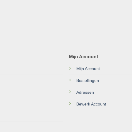
Mijn Account
Mijn Account
Bestellingen
Adressen
Bewerk Account