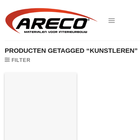
Ga
naar
inhoud
PRODUCTEN GETAGGED “KUNSTLEREN”
FILTER