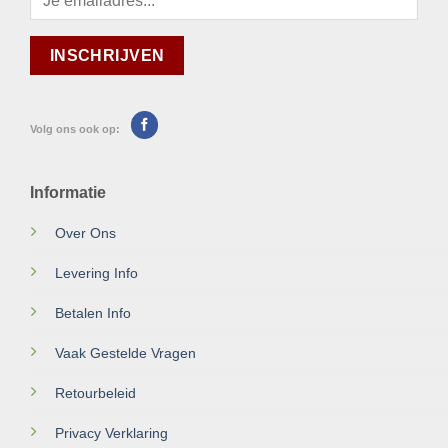
Volg ons ook op:
Informatie
Over Ons
Levering Info
Betalen Info
Vaak Gestelde Vragen
Retourbeleid
Privacy Verklaring