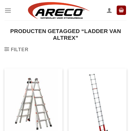
Ga
naar
inhoud
PRODUCTEN GETAGGED “LADDER VAN
ALTREX”
FILTER