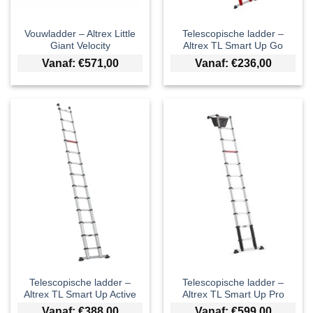
Vouwladder – Altrex Little
Telescopische ladder –
Giant Velocity
Altrex TL Smart Up Go
Vanaf:
€
571,00
Vanaf:
€
236,00
Telescopische ladder –
Telescopische ladder –
Altrex TL Smart Up Active
Altrex TL Smart Up Pro
Vanaf:
€
388,00
Vanaf:
€
599,00