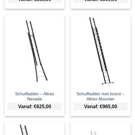
Schuifladder – Altrex
Schuifladder met koord –
Nevada
Altrex Mounter
Vanaf:
€
625,00
Vanaf:
€
965,00