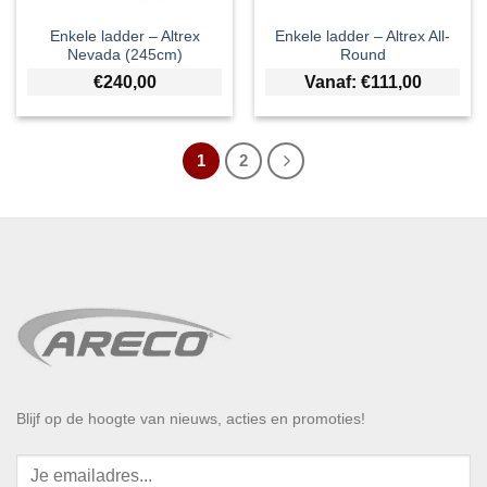
Enkele ladder – Altrex
Enkele ladder – Altrex All-
Nevada (245cm)
Round
€
240,00
Vanaf:
€
111,00
1
2
Blijf op de hoogte van nieuws, acties en promoties!