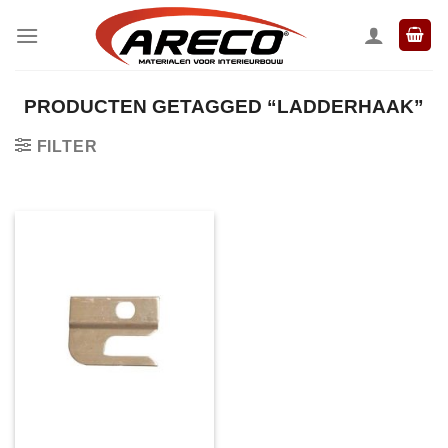
Ga
naar
inhoud
PRODUCTEN GETAGGED “LADDERHAAK”
FILTER