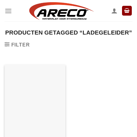
Ga
naar
inhoud
PRODUCTEN GETAGGED “LADEGELEIDER”
FILTER