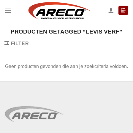
Ga
naar
inhoud
PRODUCTEN GETAGGED “LEVIS VERF”
FILTER
Geen producten gevonden die aan je zoekcriteria voldoen.