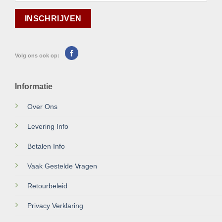
Volg ons ook op:
Informatie
Over Ons
Levering Info
Betalen Info
Vaak Gestelde Vragen
Retourbeleid
Privacy Verklaring