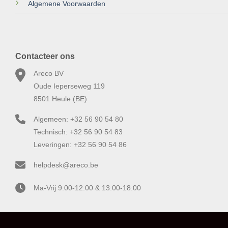
Algemene Voorwaarden
Contacteer ons
Areco BV
Oude Ieperseweg 119
8501 Heule (BE)
Algemeen: +32 56 90 54 80
Technisch: +32 56 90 54 83
Leveringen: +32 56 90 54 86
helpdesk@areco.be
Ma-Vrij 9:00-12:00 & 13:00-18:00