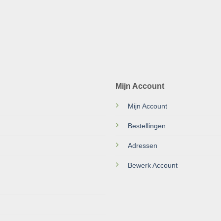
Mijn Account
Mijn Account
Bestellingen
Adressen
Bewerk Account