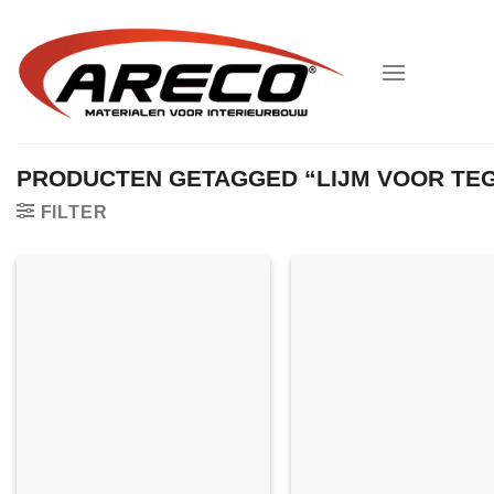
Ga
naar
inhoud
PRODUCTEN GETAGGED “LIJM VOOR TE
FILTER