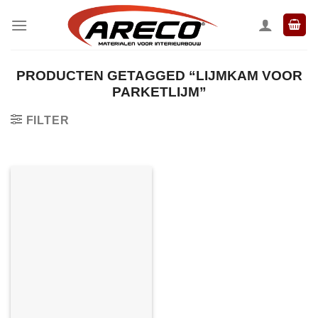
Ga
naar
inhoud
PRODUCTEN GETAGGED “LIJMKAM VOOR
PARKETLIJM”
FILTER