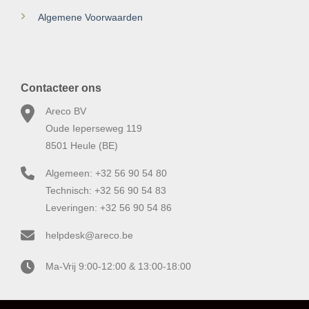
Algemene Voorwaarden
Contacteer ons
Areco BV
Oude Ieperseweg 119
8501 Heule (BE)
Algemeen: +32 56 90 54 80
Technisch: +32 56 90 54 83
Leveringen: +32 56 90 54 86
helpdesk@areco.be
Ma-Vrij 9:00-12:00 & 13:00-18:00