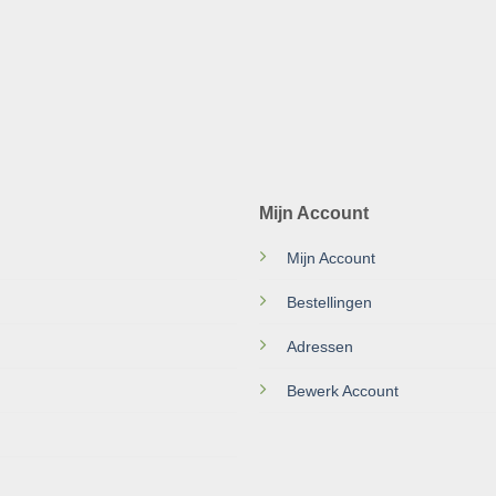
Mijn Account
Mijn Account
Bestellingen
Adressen
Bewerk Account