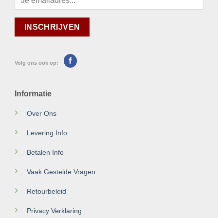
Volg ons ook op:
Informatie
Over Ons
Levering Info
Betalen Info
Vaak Gestelde Vragen
Retourbeleid
Privacy Verklaring