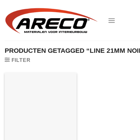
Ga
naar
inhoud
PRODUCTEN GETAGGED “LINE 21MM NOI
FILTER