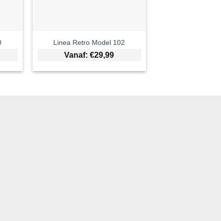
0
Linea Retro Model 102
Vanaf:
€
29,99