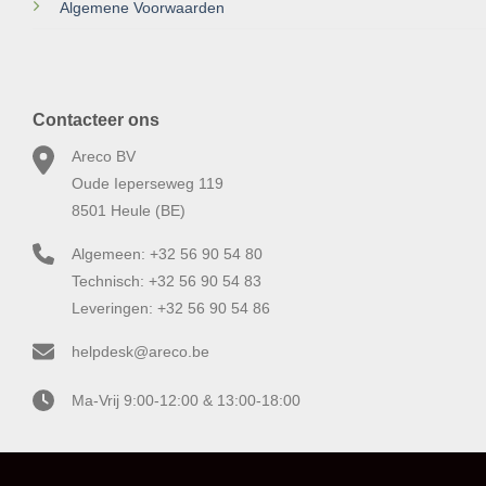
Algemene Voorwaarden
Contacteer ons
Areco BV
Oude Ieperseweg 119
8501 Heule (BE)
Algemeen: +32 56 90 54 80
Technisch: +32 56 90 54 83
Leveringen: +32 56 90 54 86
helpdesk@areco.be
Ma-Vrij 9:00-12:00 & 13:00-18:00