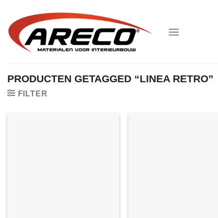
Ga
naar
inhoud
PRODUCTEN GETAGGED “LINEA RETRO”
FILTER