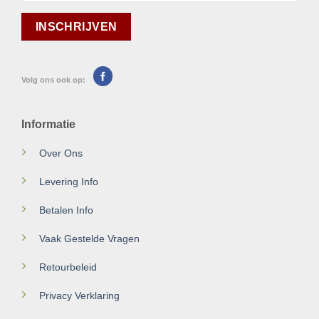
Volg ons ook op:
Informatie
Over Ons
Levering Info
Betalen Info
Vaak Gestelde Vragen
Retourbeleid
Privacy Verklaring