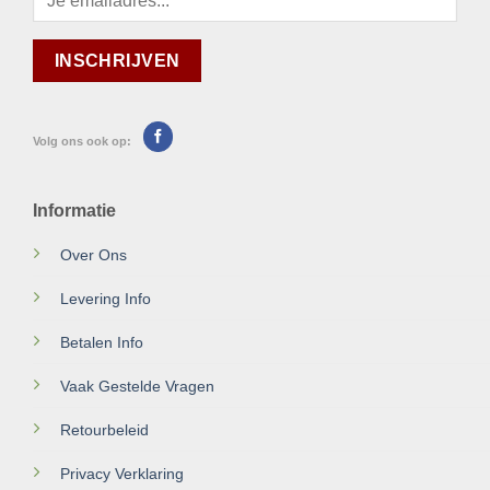
Volg ons ook op:
Informatie
Over Ons
Levering Info
Betalen Info
Vaak Gestelde Vragen
Retourbeleid
Privacy Verklaring