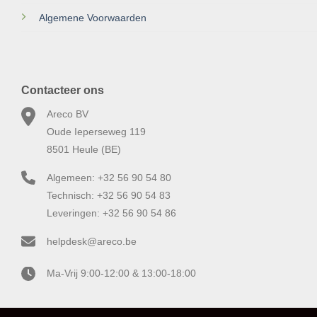
Algemene Voorwaarden
Contacteer ons
Areco BV
Oude Ieperseweg 119
8501 Heule (BE)
Algemeen: +32 56 90 54 80
Technisch: +32 56 90 54 83
Leveringen: +32 56 90 54 86
helpdesk@areco.be
Ma-Vrij 9:00-12:00 & 13:00-18:00