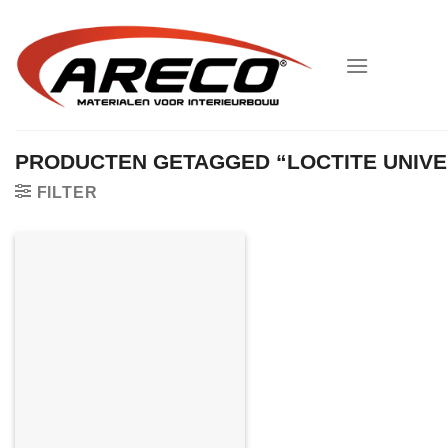
Ga
naar
inhoud
PRODUCTEN GETAGGED “LOCTITE UNIV
FILTER