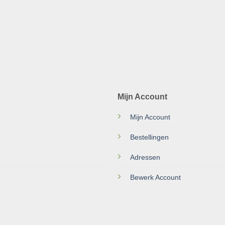
Mijn Account
Mijn Account
Bestellingen
Adressen
Bewerk Account