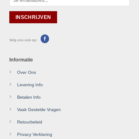
Volg ons ook op:
Informatie
Over Ons
Levering Info
Betalen Info
Vaak Gestelde Vragen
Retourbeleid
Privacy Verklaring