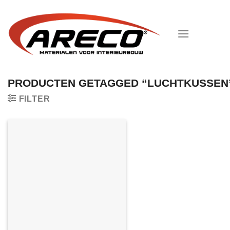
Ga
naar
inhoud
PRODUCTEN GETAGGED “LUCHTKUSSEN
FILTER