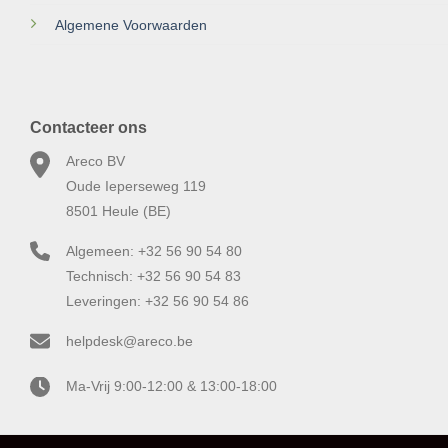
Algemene Voorwaarden
Contacteer ons
Areco BV
Oude Ieperseweg 119
8501 Heule (BE)
Algemeen: +32 56 90 54 80
Technisch: +32 56 90 54 83
Leveringen: +32 56 90 54 86
helpdesk@areco.be
Ma-Vrij 9:00-12:00 & 13:00-18:00