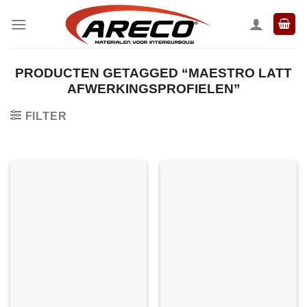
Ga
naar
inhoud
PRODUCTEN GETAGGED “MAESTRO LATT
AFWERKINGSPROFIELEN”
FILTER