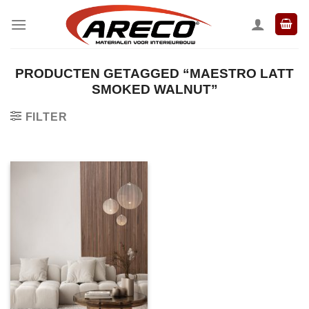
Ga
naar
inhoud
PRODUCTEN GETAGGED “MAESTRO LATT
SMOKED WALNUT”
FILTER