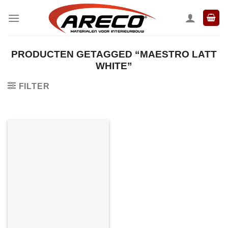
Ga
naar
inhoud
PRODUCTEN GETAGGED “MAESTRO LATT
WHITE”
FILTER