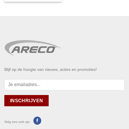
Blijf op de hoogte van nieuws, acties en promoties!
Volg ons ook op: