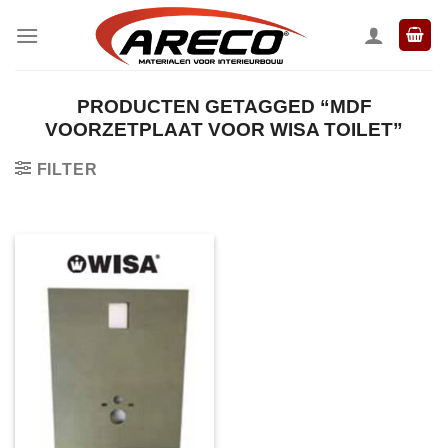
Ga
naar
inhoud
PRODUCTEN GETAGGED “MDF
VOORZETPLAAT VOOR WISA TOILET”
FILTER