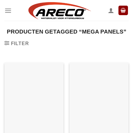
Ga
naar
inhoud
PRODUCTEN GETAGGED “MEGA PANELS”
FILTER