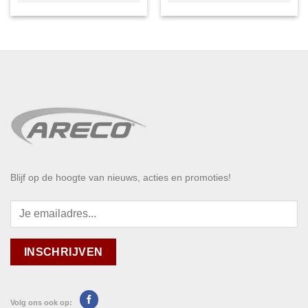
Blijf op de hoogte van nieuws, acties en promoties!
Volg ons ook op: