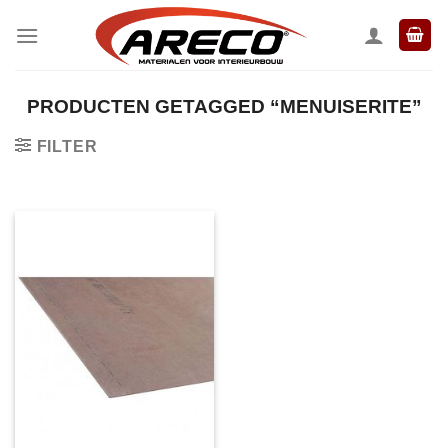
Ga
naar
inhoud
PRODUCTEN GETAGGED “MENUISERITE”
FILTER