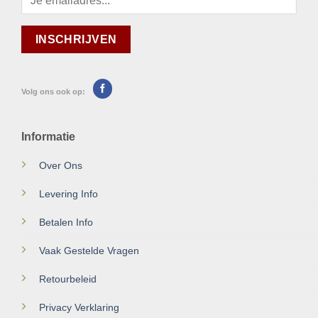
Volg ons ook op:
Informatie
Over Ons
Levering Info
Betalen Info
Vaak Gestelde Vragen
Retourbeleid
Privacy Verklaring