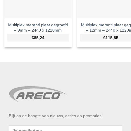
Multiplex meranti plaat gegroefd
Multiplex meranti plaat ge
– 9mm – 2440 x 1220mm
– 12mm – 2440 x 122
€85,24
€115,85
Blijf op de hoogte van nieuws, acties en promoties!