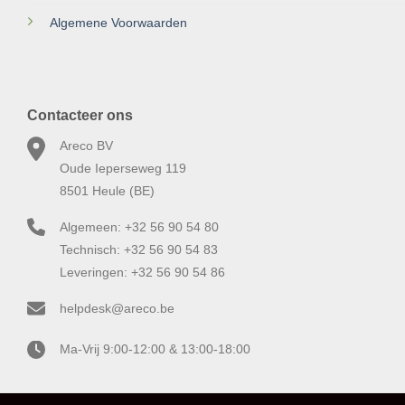
Algemene Voorwaarden
Contacteer ons
Areco BV
Oude Ieperseweg 119
8501 Heule (BE)
Algemeen: +32 56 90 54 80
Technisch: +32 56 90 54 83
Leveringen: +32 56 90 54 86
helpdesk@areco.be
Ma-Vrij 9:00-12:00 & 13:00-18:00