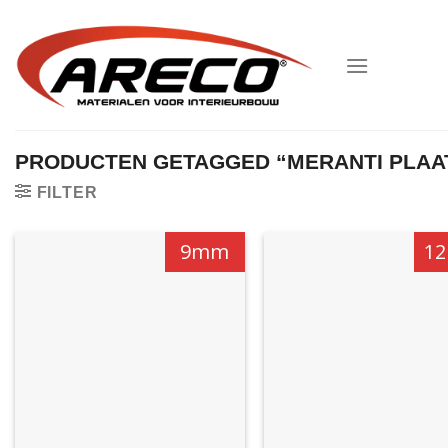
Ga
naar
inhoud
PRODUCTEN GETAGGED “MERANTI PLAA
FILTER
9mm
1