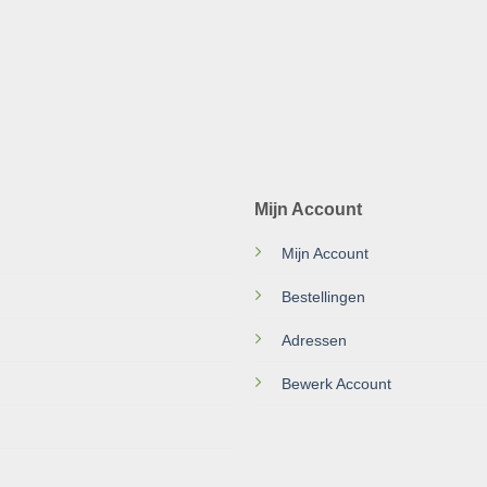
Mijn Account
Mijn Account
Bestellingen
Adressen
Bewerk Account