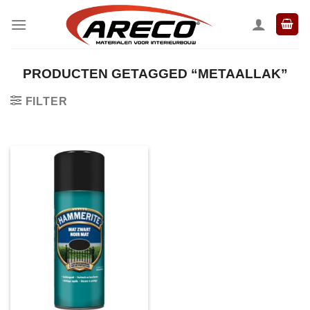
Ga
naar
inhoud
PRODUCTEN GETAGGED “METAALLAK”
FILTER