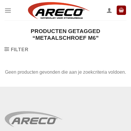
Ga
naar
inhoud
PRODUCTEN GETAGGED
“METAALSCHROEF M6”
FILTER
Geen producten gevonden die aan je zoekcriteria voldoen.