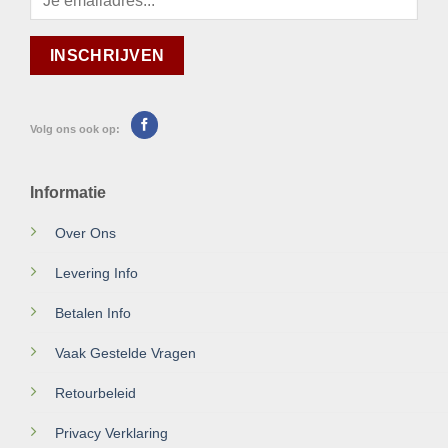
Volg ons ook op:
Informatie
Over Ons
Levering Info
Betalen Info
Vaak Gestelde Vragen
Retourbeleid
Privacy Verklaring