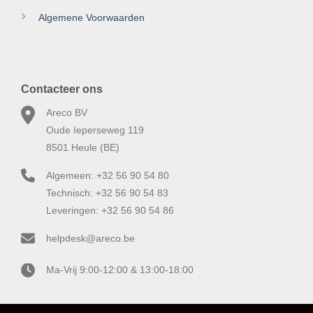
Algemene Voorwaarden
Contacteer ons
Areco BV
Oude Ieperseweg 119
8501 Heule (BE)
Algemeen: +32 56 90 54 80
Technisch: +32 56 90 54 83
Leveringen: +32 56 90 54 86
helpdesk@areco.be
Ma-Vrij 9:00-12:00 & 13:00-18:00