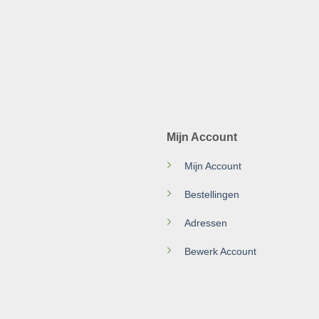
Mijn Account
Mijn Account
Bestellingen
Adressen
Bewerk Account