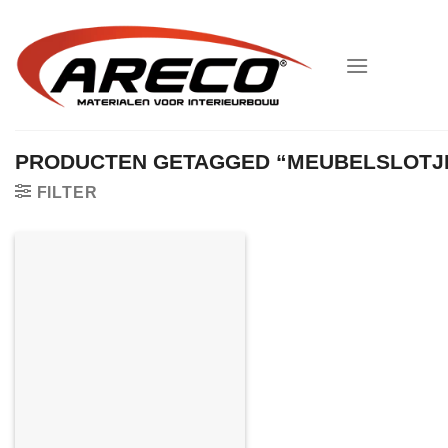
Ga
naar
inhoud
PRODUCTEN GETAGGED “MEUBELSLOTJ
FILTER