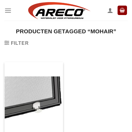
Ga
naar
inhoud
PRODUCTEN GETAGGED “MOHAIR”
FILTER