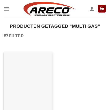
Ga
naar
inhoud
PRODUCTEN GETAGGED “MULTI GAS”
FILTER