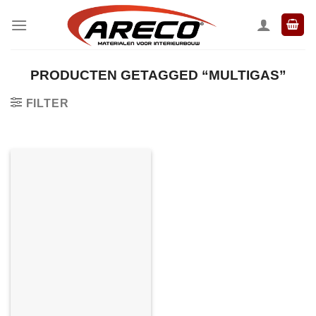
Ga
naar
inhoud
PRODUCTEN GETAGGED “MULTIGAS”
FILTER