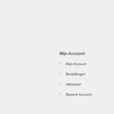
Mijn Account
Mijn Account
Bestellingen
Adressen
Bewerk Account