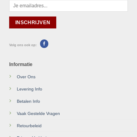
Volg ons ook op:
Informatie
Over Ons
Levering Info
Betalen Info
Vaak Gestelde Vragen
Retourbeleid