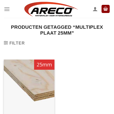
Ga
naar
inhoud
PRODUCTEN GETAGGED “MULTIPLEX
PLAAT 25MM”
FILTER
25mm