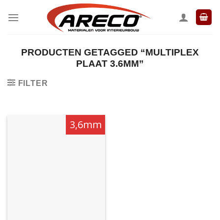
Ga
naar
inhoud
PRODUCTEN GETAGGED “MULTIPLEX
PLAAT 3.6MM”
FILTER
3,6mm