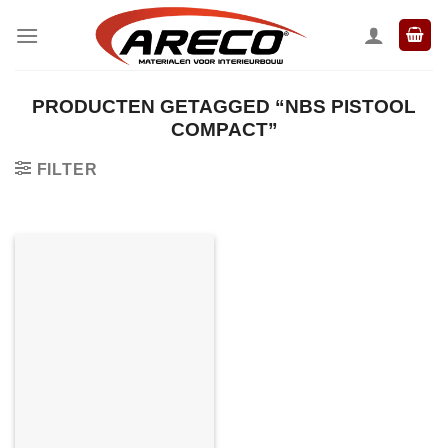
Ga
naar
inhoud
PRODUCTEN GETAGGED “NBS PISTOOL
COMPACT”
FILTER