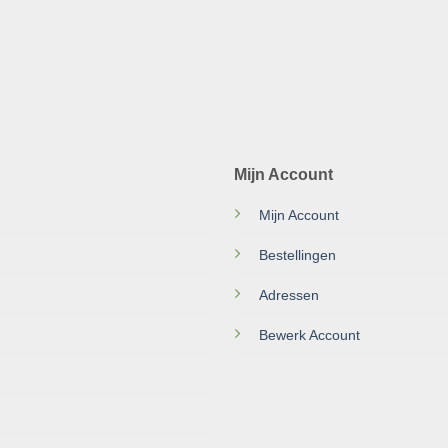
Mijn Account
Mijn Account
Bestellingen
Adressen
Bewerk Account