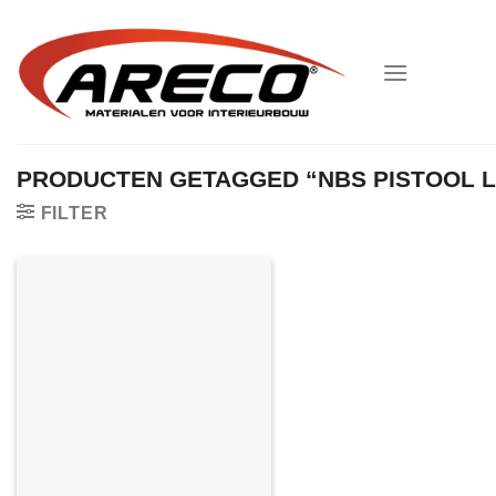
Ga
naar
inhoud
PRODUCTEN GETAGGED “NBS PISTOOL 
FILTER