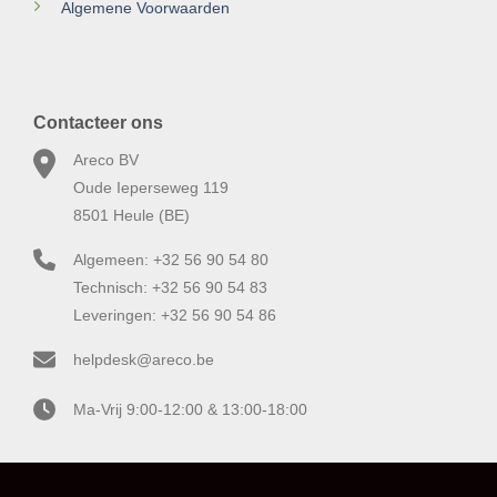
Algemene Voorwaarden
Contacteer ons
Areco BV
Oude Ieperseweg 119
8501 Heule (BE)
Algemeen: +32 56 90 54 80
Technisch: +32 56 90 54 83
Leveringen: +32 56 90 54 86
helpdesk@areco.be
Ma-Vrij 9:00-12:00 & 13:00-18:00