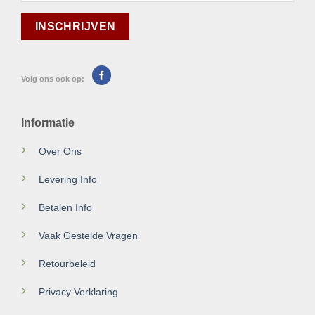
Volg ons ook op:
Informatie
Over Ons
Levering Info
Betalen Info
Vaak Gestelde Vragen
Retourbeleid
Privacy Verklaring