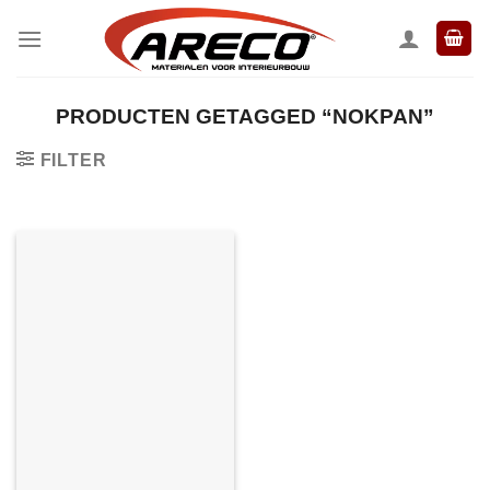
Ga
naar
inhoud
PRODUCTEN GETAGGED “NOKPAN”
FILTER