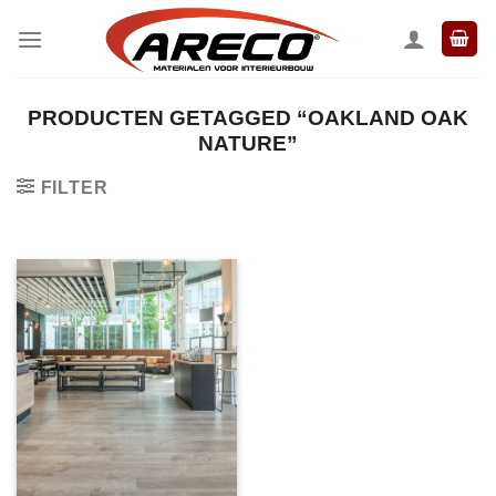
Ga
naar
inhoud
PRODUCTEN GETAGGED “OAKLAND OAK
NATURE”
FILTER