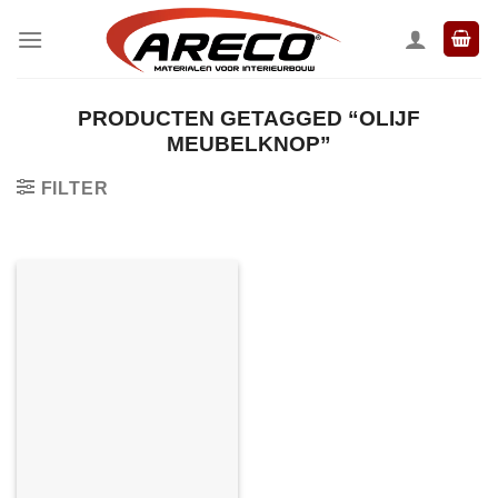
Ga
naar
inhoud
PRODUCTEN GETAGGED “OLIJF
MEUBELKNOP”
FILTER