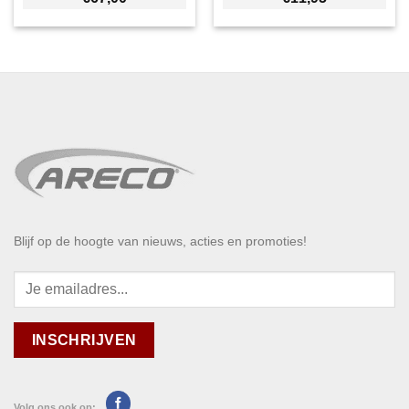
Blijf op de hoogte van nieuws, acties en promoties!
Volg ons ook op: