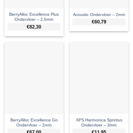
BerryAlloc Excellence Plus
Acoustic Ondervloer – 2mm
Ondervloer – 2,5mm
€
60,79
€
82,30
BerryAlloc Excellence Go
XPS Harmonica Sprintus
Ondervloer – 2mm
Ondervloer – 3mm
€
67,00
€
11,95