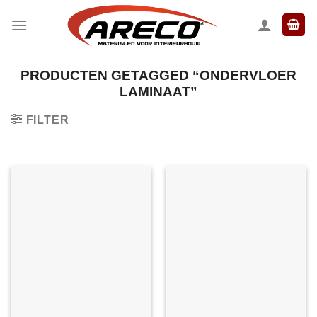
Ga
naar
inhoud
PRODUCTEN GETAGGED “ONDERVLOER
LAMINAAT”
FILTER