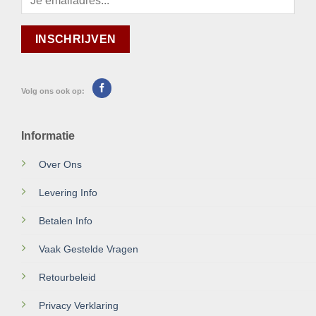
Volg ons ook op:
Informatie
Over Ons
Levering Info
Betalen Info
Vaak Gestelde Vragen
Retourbeleid
Privacy Verklaring