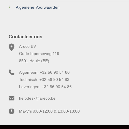
Algemene Voorwaarden
Contacteer ons
Areco BV
Oude Ieperseweg 119
8501 Heule (BE)
Algemeen: +32 56 90 54 80
Technisch: +32 56 90 54 83
Leveringen: +32 56 90 54 86
helpdesk@areco.be
Ma-Vrij 9:00-12:00 & 13:00-18:00