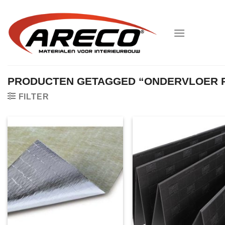
Ga
naar
inhoud
PRODUCTEN GETAGGED “ONDERVLOER 
FILTER