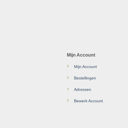
Mijn Account
Mijn Account
Bestellingen
Adressen
Bewerk Account