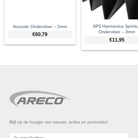
XPS Harmonica Sprint
Acoustic Ondervloer – 2mm
Ondervloer – 3mm
€
60,79
€
11,95
Blijf op de hoogte van nieuws, acties en promoties!