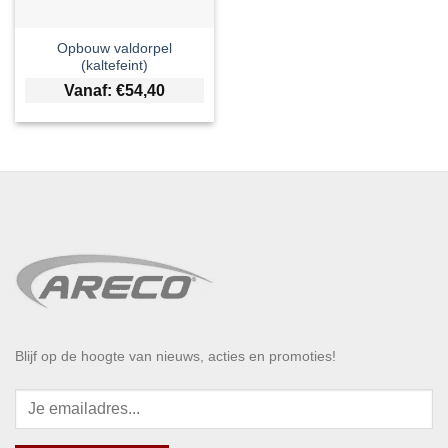
Opbouw valdorpel
(kaltefeint)
Vanaf:
€
54,40
Blijf op de hoogte van nieuws, acties en promoties!