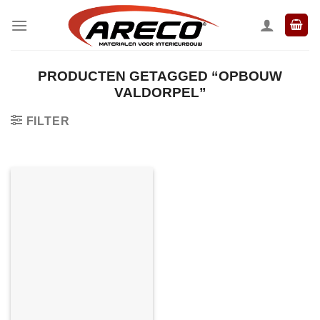
Ga
naar
inhoud
PRODUCTEN GETAGGED “OPBOUW
VALDORPEL”
FILTER