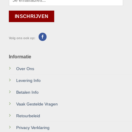
Volg ons ook op:
Informatie
Over Ons
Levering Info
Betalen Info
Vaak Gestelde Vragen
Retourbeleid
Privacy Verklaring