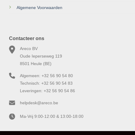
Algemene Voorwaarden
Contacteer ons
Areco BV
Oude Ieperseweg 119
8501 Heule (BE)
Algemeen: +32 56 90 54 80
Technisch: +32 56 90 54 83
Leveringen: +32 56 90 54 86
helpdesk@areco.be
Ma-Vrij 9:00-12:00 & 13:00-18:00