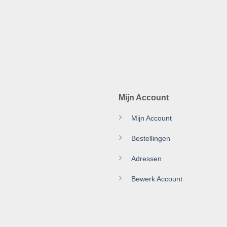
Mijn Account
Mijn Account
Bestellingen
Adressen
Bewerk Account