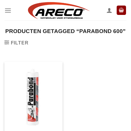
Ga
naar
inhoud
PRODUCTEN GETAGGED “PARABOND 600”
FILTER