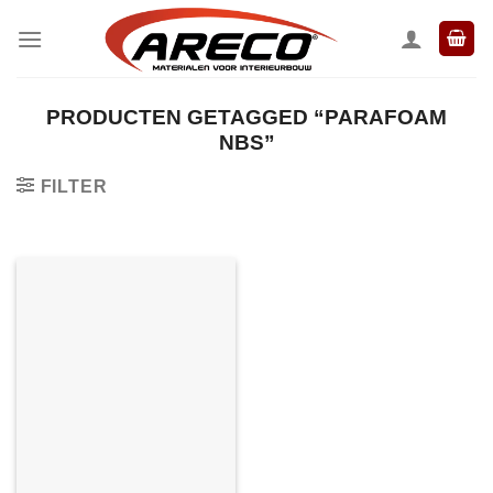
Ga
naar
inhoud
PRODUCTEN GETAGGED “PARAFOAM
NBS”
FILTER