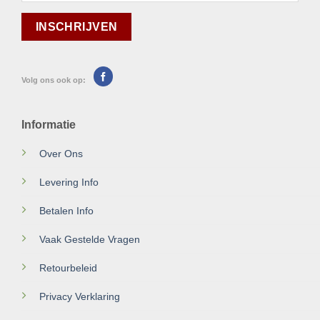
Volg ons ook op:
Informatie
Over Ons
Levering Info
Betalen Info
Vaak Gestelde Vragen
Retourbeleid
Privacy Verklaring