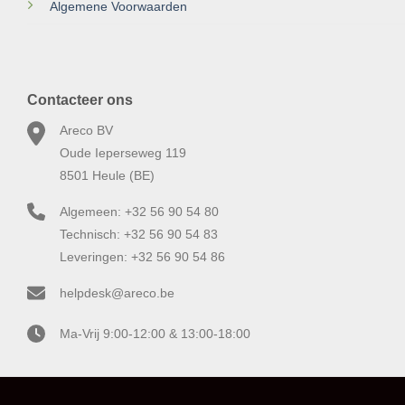
Algemene Voorwaarden
Contacteer ons
Areco BV
Oude Ieperseweg 119
8501 Heule (BE)
Algemeen: +32 56 90 54 80
Technisch: +32 56 90 54 83
Leveringen: +32 56 90 54 86
helpdesk@areco.be
Ma-Vrij 9:00-12:00 & 13:00-18:00