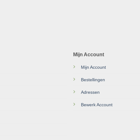
Mijn Account
Mijn Account
Bestellingen
Adressen
Bewerk Account