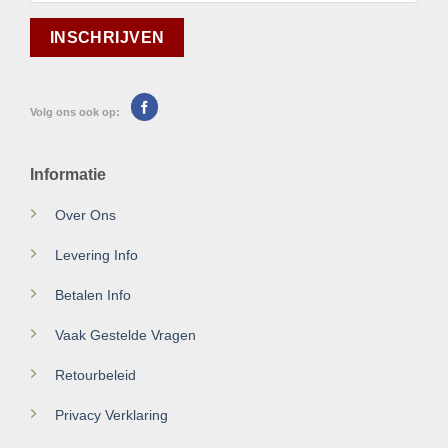
Volg ons ook op:
Informatie
Over Ons
Levering Info
Betalen Info
Vaak Gestelde Vragen
Retourbeleid
Privacy Verklaring