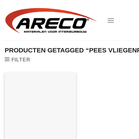
Ga
naar
inhoud
PRODUCTEN GETAGGED “PEES VLIEGEN
FILTER