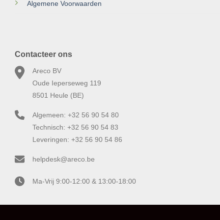
Algemene Voorwaarden
Contacteer ons
Areco BV
Oude Ieperseweg 119
8501 Heule (BE)
Algemeen: +32 56 90 54 80
Technisch: +32 56 90 54 83
Leveringen: +32 56 90 54 86
helpdesk@areco.be
Ma-Vrij 9:00-12:00 & 13:00-18:00