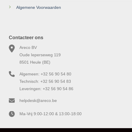
Algemene Voorwaarden
Contacteer ons
Areco BV
Oude Ieperseweg 119
8501 Heule (BE)
Algemeen: +32 56 90 54 80
Technisch: +32 56 90 54 83
Leveringen: +32 56 90 54 86
helpdesk@areco.be
Ma-Vrij 9:00-12:00 & 13:00-18:00