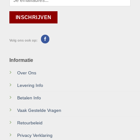
Volg ons ook op:
Informatie
Over Ons
Levering Info
Betalen Info
Vaak Gestelde Vragen
Retourbeleid
Privacy Verklaring