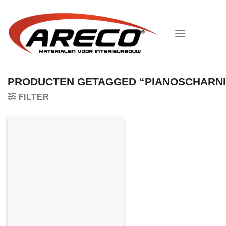
Ga
naar
inhoud
PRODUCTEN GETAGGED “PIANOSCHARNI
FILTER