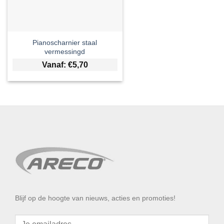
Pianoscharnier staal
vermessingd
Vanaf:
€
5,70
Blijf op de hoogte van nieuws, acties en promoties!