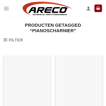
Ga
naar
inhoud
PRODUCTEN GETAGGED
“PIANOSCHARNIER”
FILTER