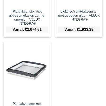
Platdakvenster met
Elektrisch platdakvenster
gebogen glas op zonne-
met gebogen glas – VELUX
energie – VELUX
INTEGRA®
INTEGRA®
Vanaf:
€
2.074,81
Vanaf:
€
1.933,39
Platdakvenster met