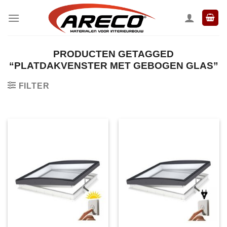
Ga
naar
inhoud
PRODUCTEN GETAGGED
“PLATDAKVENSTER MET GEBOGEN GLAS”
FILTER