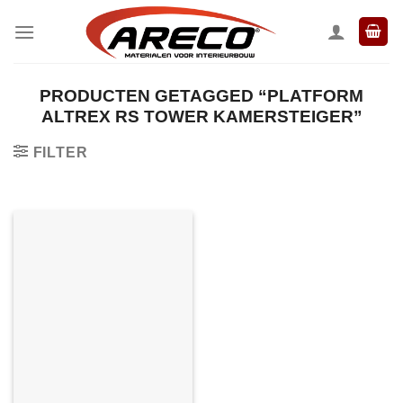
Ga
naar
inhoud
PRODUCTEN GETAGGED “PLATFORM
ALTREX RS TOWER KAMERSTEIGER”
FILTER