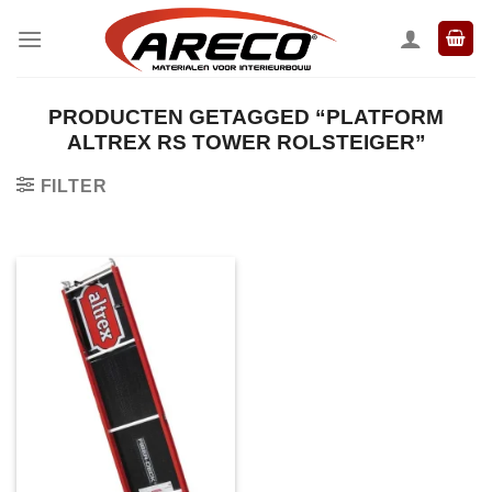
Ga
naar
inhoud
PRODUCTEN GETAGGED “PLATFORM
ALTREX RS TOWER ROLSTEIGER”
FILTER