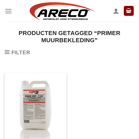
Ga
naar
inhoud
PRODUCTEN GETAGGED “PRIMER
MUURBEKLEDING”
FILTER