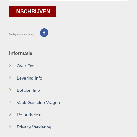
Volg ons ook op:
Informatie
Over Ons
Levering Info
Betalen Info
Vaak Gestelde Vragen
Retourbeleid
Privacy Verklaring