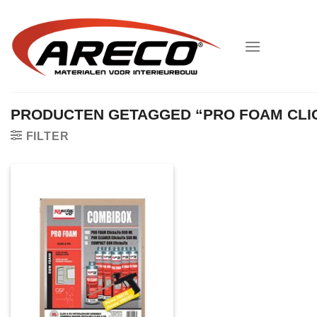
Ga
naar
inhoud
PRODUCTEN GETAGGED “PRO FOAM CLI
FILTER