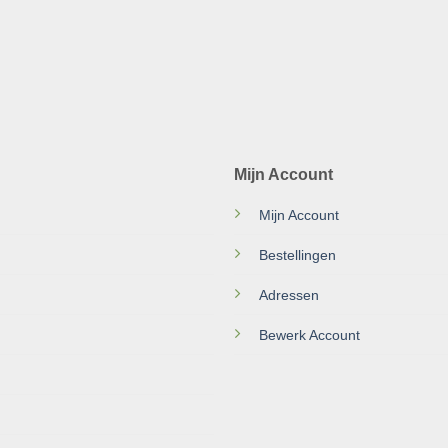
Mijn Account
Mijn Account
Bestellingen
Adressen
Bewerk Account