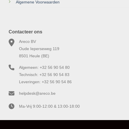
Algemene Voorwaarden
Contacteer ons
Areco BV
Oude Ieperseweg 119
8501 Heule (BE)
Algemeen: +32 56 90 54 80
Technisch: +32 56 90 54 83
Leveringen: +32 56 90 54 86
helpdesk@areco.be
Ma-Vrij 9:00-12:00 & 13:00-18:00